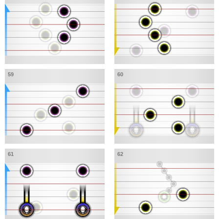
59
60
61
62