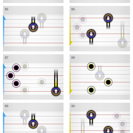
85
86
87
88
89
90