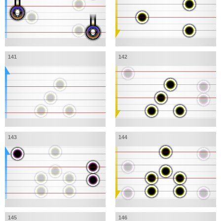
141
142
143
144
145
146