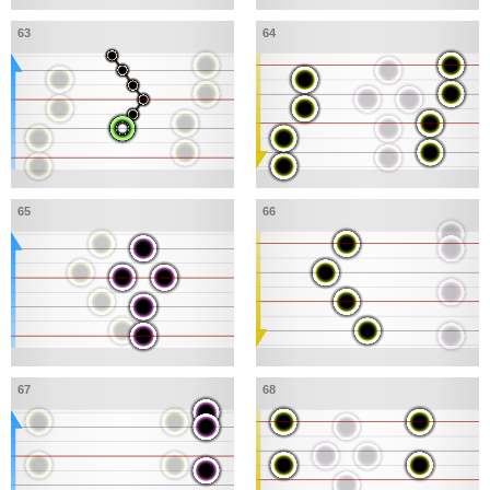
63
64
65
66
67
68