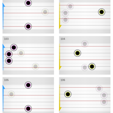
103
104
105
106