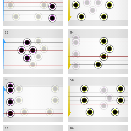
53
54
55
56
57
58