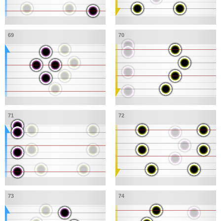
69
70
71
72
73
74