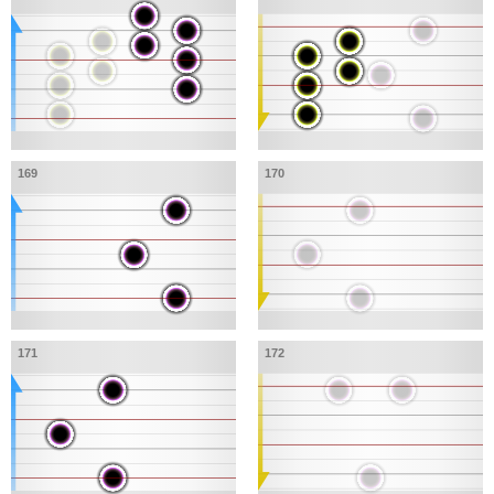
169
170
171
172