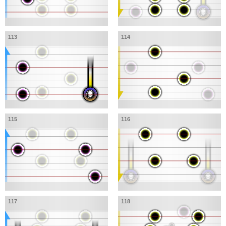
113
114
115
116
117
118