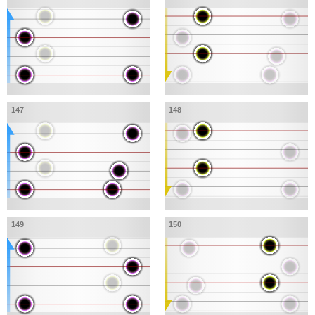
147
148
149
150