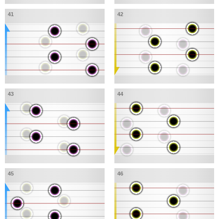
41
42
43
44
45
46