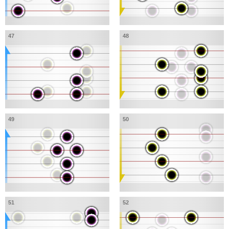
47
48
49
50
51
52