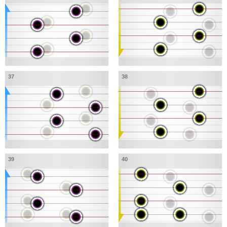
37
38
39
40