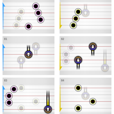
81
82
83
84