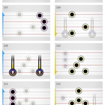
107
108
109
110
111
112