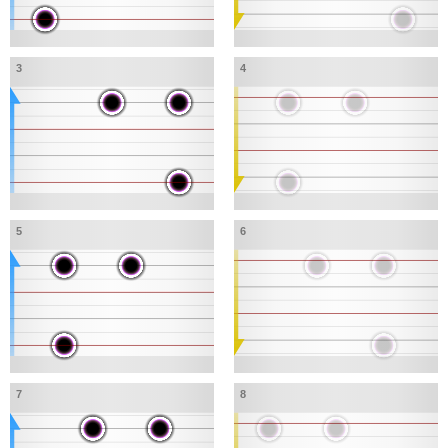
3
4
5
6
7
8