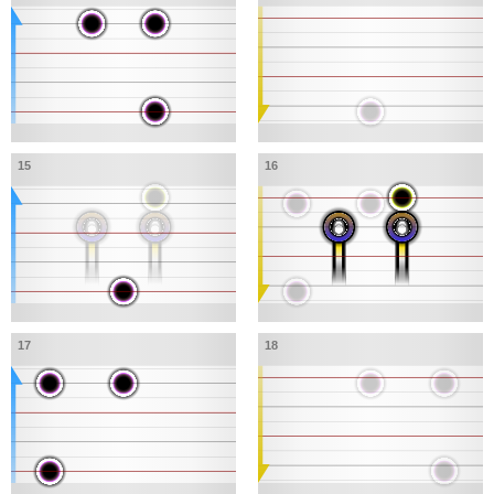
15
16
17
18