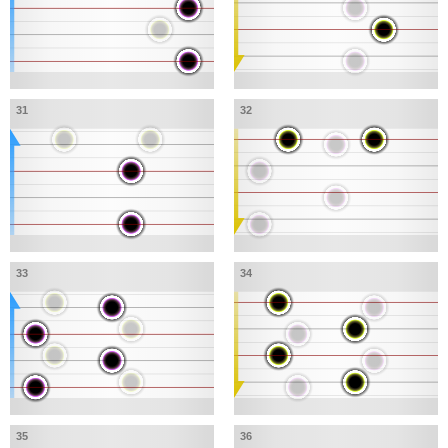
31
32
33
34
35
36