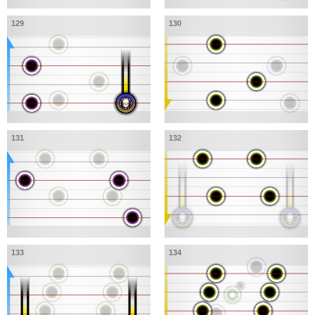
129
130
131
132
133
134