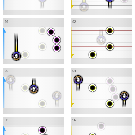
91
92
93
94
95
96