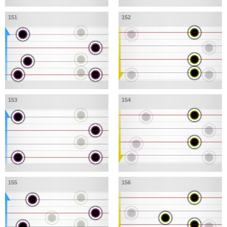
151
152
153
154
155
156