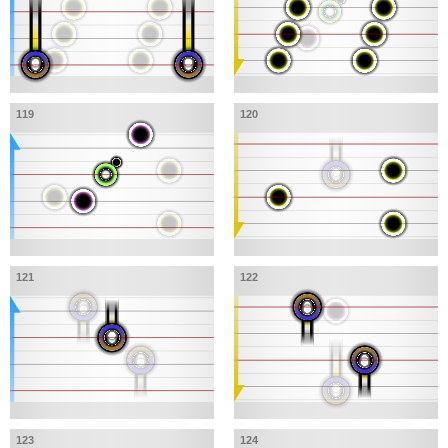
119
120
121
122
123
124