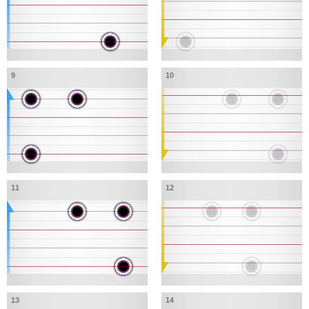
9
10
11
12
13
14