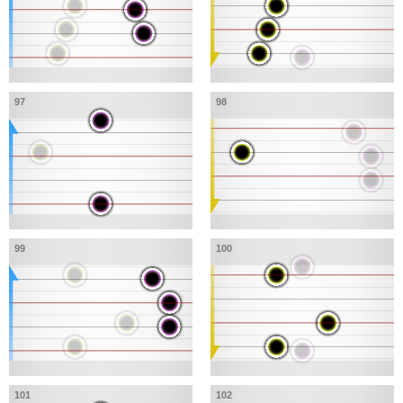
97
98
99
100
101
102