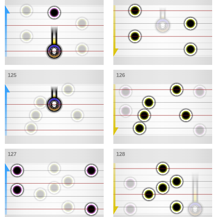
125
126
127
128