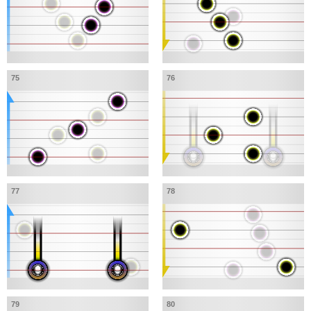
75
76
77
78
79
80