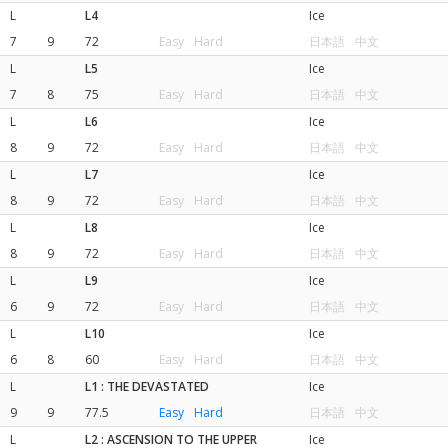
L
L4
Ice
7
9
72
Easy
Hard
日本語
中文
L
L5
Ice
7
8
75
Easy
Hard
日本語
中文
L
L6
Ice
8
9
72
Easy
Hard
日本語
中文
L
L7
Ice
8
9
72
Easy
Hard
日本語
中文
L
L8
Ice
8
9
72
Easy
Hard
日本語
中文
L
L9
Ice
6
9
72
Easy
Hard
日本語
中文
L
L10
Ice
6
8
60
Easy
Hard
日本語
中文
L
L1 : THE DEVASTATED
Ice
9
9
77.5
Easy
Hard
日本語
中文
L
L2 : ASCENSION TO THE UPPER
Ice