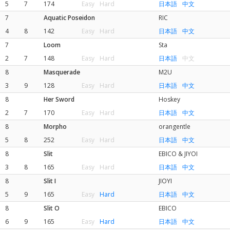
5
7
174
Easy
Hard
日本語
中文
7
Aquatic Poseidon
RIC
4
8
142
Easy
Hard
日本語
中文
7
Loom
Sta
2
7
148
Easy
Hard
日本語
中文
8
Masquerade
M2U
3
9
128
Easy
Hard
日本語
中文
8
Her Sword
Hoskey
2
7
170
Easy
Hard
日本語
中文
8
Morpho
orangentle
5
8
252
Easy
Hard
日本語
中文
8
Slit
EBICO & JIYOI
3
8
165
Easy
Hard
日本語
中文
8
Slit I
JIOYI
5
9
165
Easy
Hard
日本語
中文
8
Slit O
EBICO
6
9
165
Easy
Hard
日本語
中文