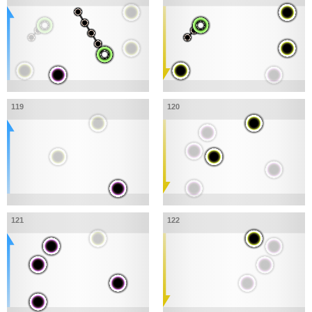
119
120
121
122