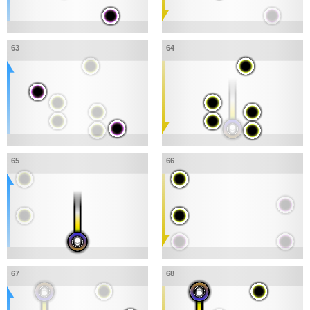
63
64
65
66
67
68