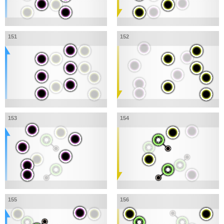
151
152
153
154
155
156