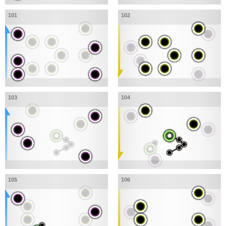
101
102
103
104
105
106