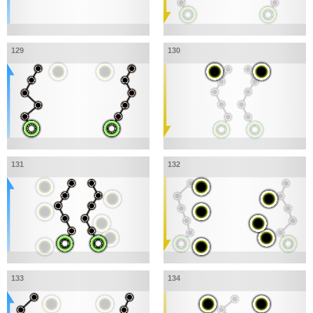
129
130
131
132
133
134