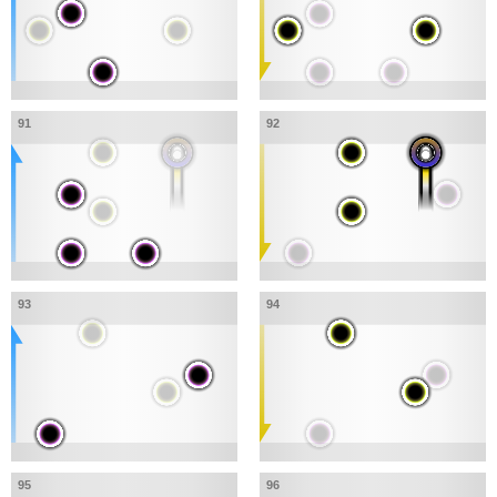
91
92
93
94
95
96