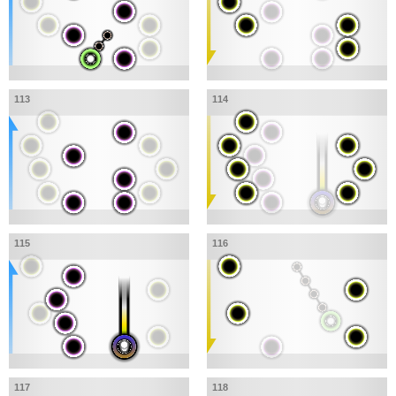
113
114
115
116
117
118