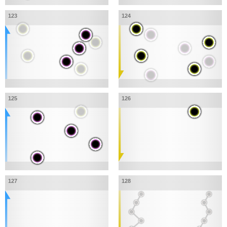
123
124
125
126
127
128