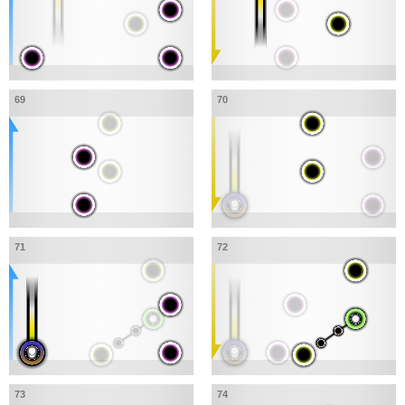
69
70
71
72
73
74