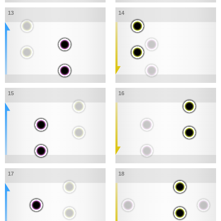
13
14
15
16
17
18