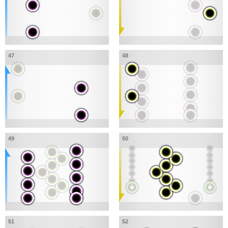
47
48
49
50
51
52