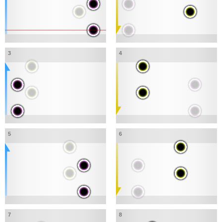
3
4
5
6
7
8