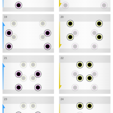
19
20
21
22
23
24