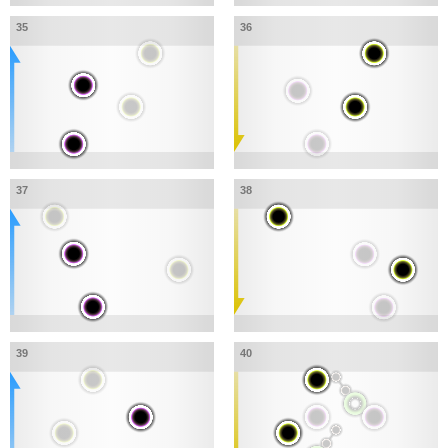
35
36
37
38
39
40