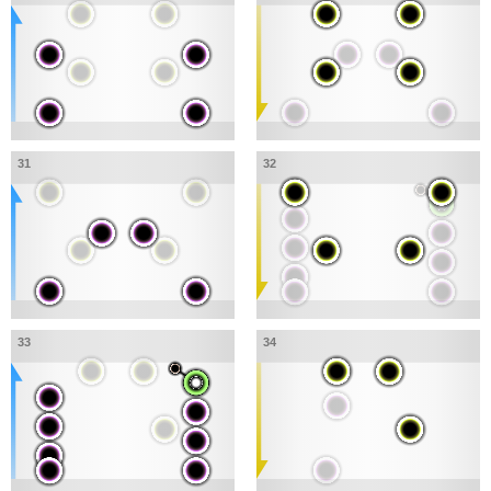
31
32
33
34