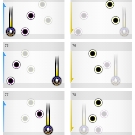
75
76
77
78