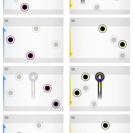
85
86
87
88
89
90