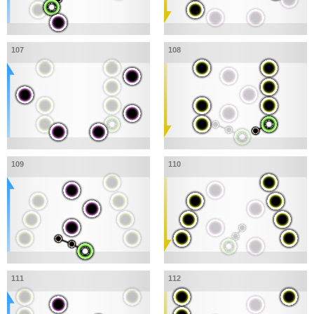
107
108
109
110
111
112