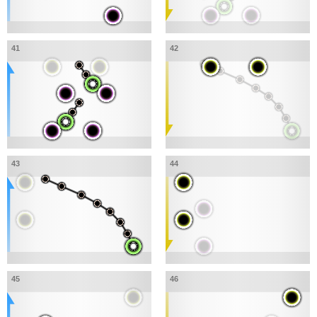
41
42
43
44
45
46