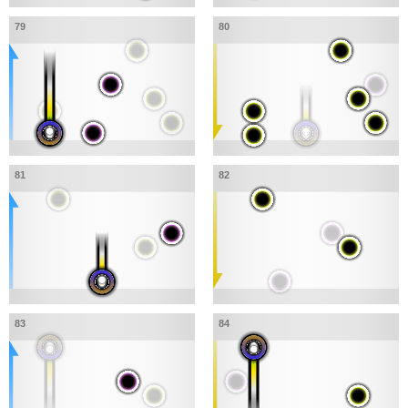
79
80
81
82
83
84