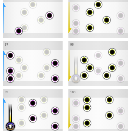
97
98
99
100