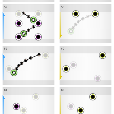
57
58
59
60
61
62