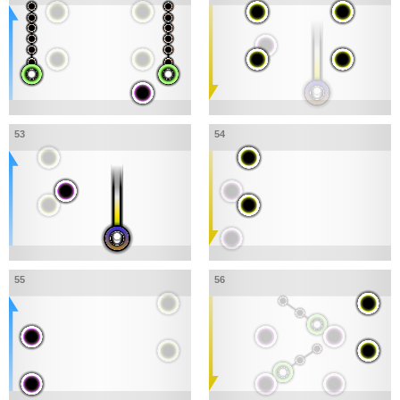
53
54
55
56