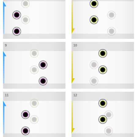
9
10
11
12