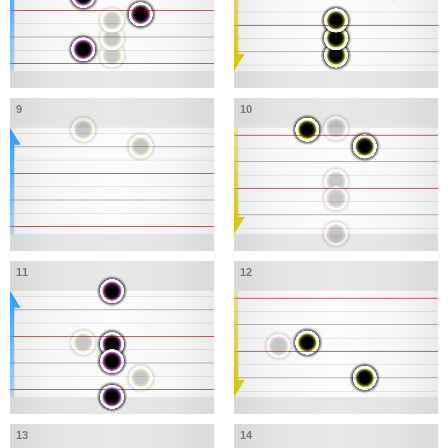
9
10
11
12
13
14