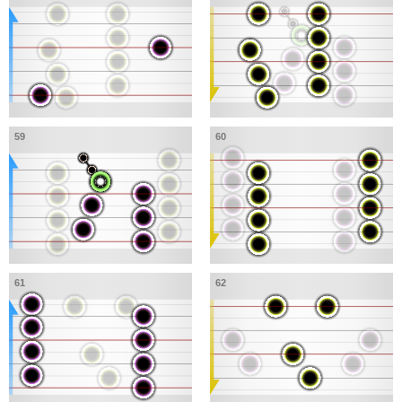
59
60
61
62