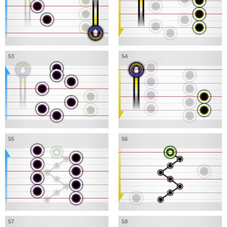
53
54
55
56
57
58