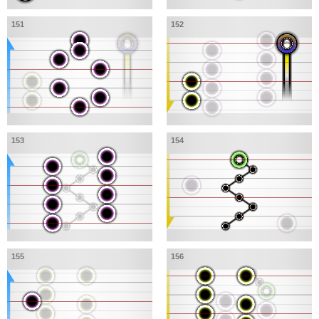
151
152
153
154
155
156