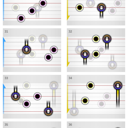
31
32
33
34
35
36