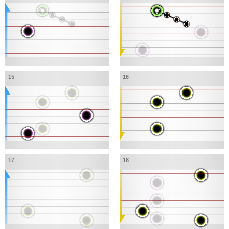
15
16
17
18