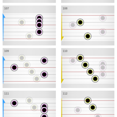
107
108
109
110
111
112