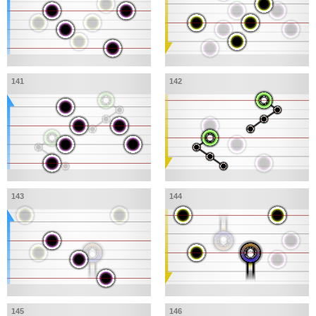
141
142
143
144
145
146