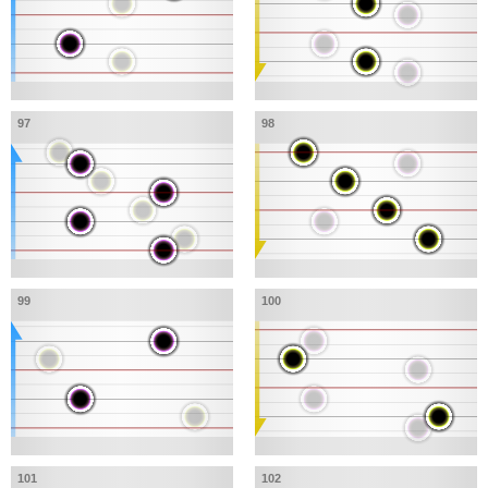
97
98
99
100
101
102