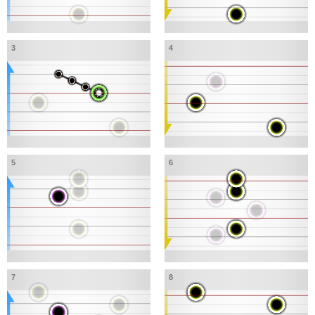
3
4
5
6
7
8