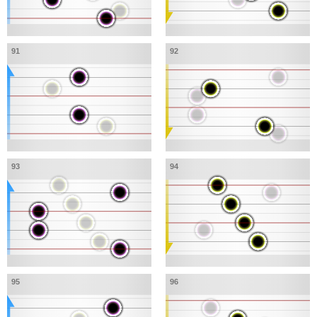
91
92
93
94
95
96