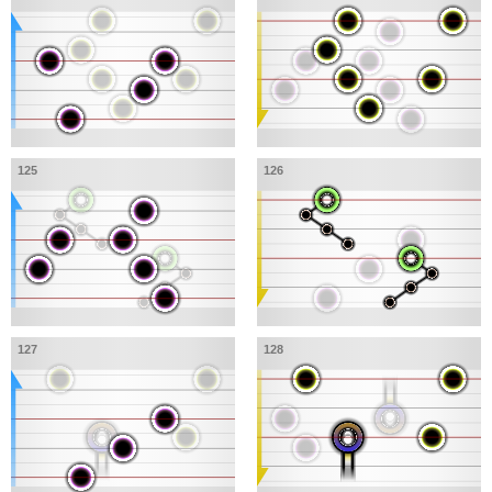
125
126
127
128