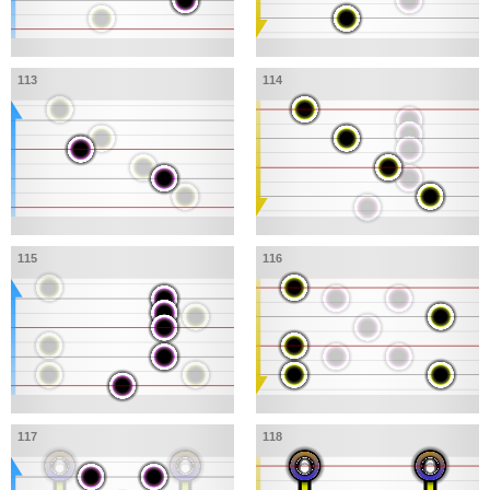
113
114
115
116
117
118