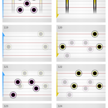
119
120
121
122
123
124