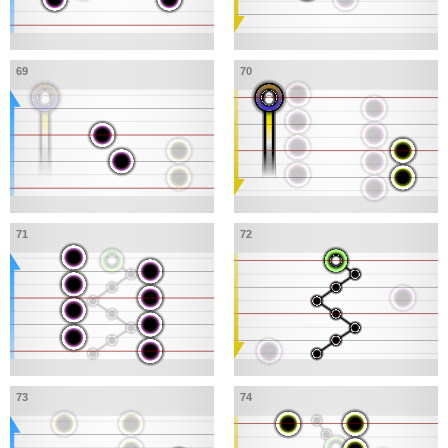
69
70
71
72
73
74