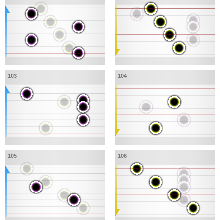
103
104
105
106