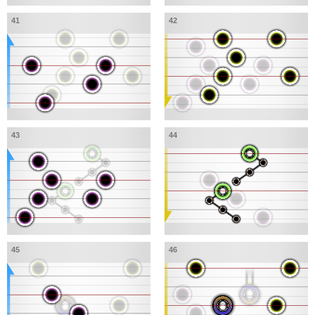
41
42
43
44
45
46