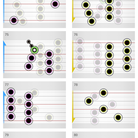
75
76
77
78
79
80