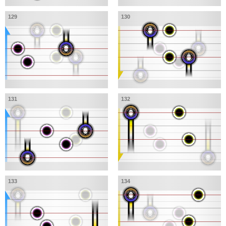
129
130
131
132
133
134