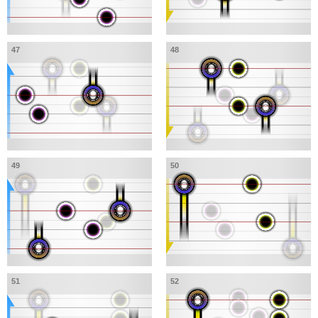
47
48
49
50
51
52