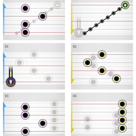
81
82
83
84