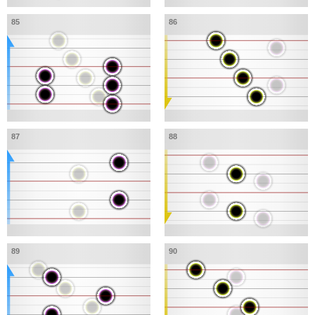
85
86
87
88
89
90