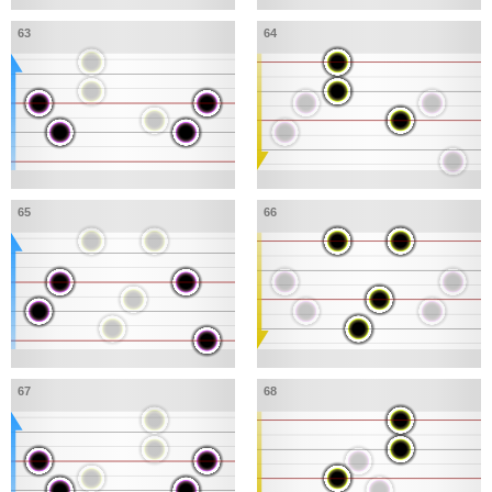
63
64
65
66
67
68