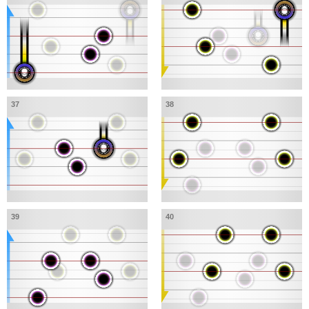
37
38
39
40