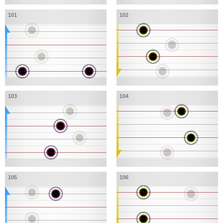
101
102
103
104
105
106