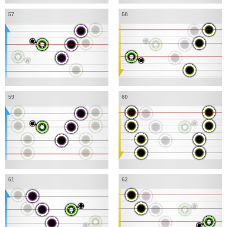
57
58
59
60
61
62