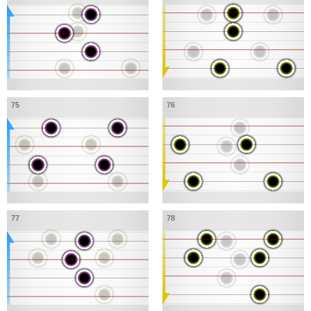
75
76
77
78