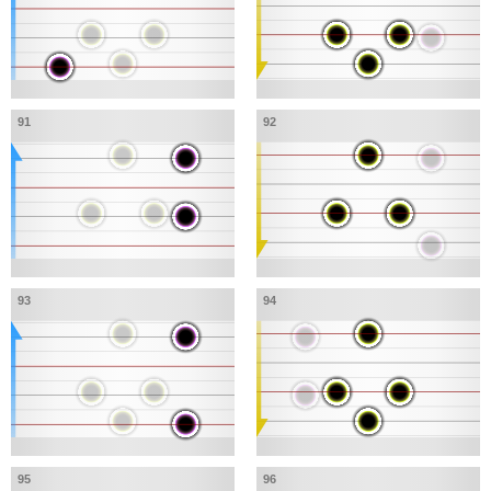
91
92
93
94
95
96