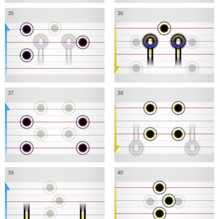
35
36
37
38
39
40