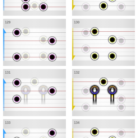
129
130
131
132
133
134