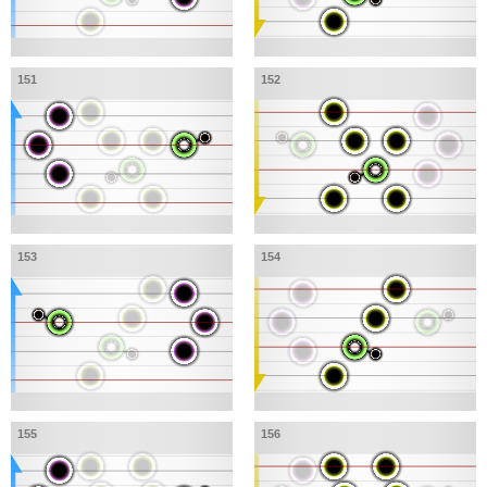
151
152
153
154
155
156