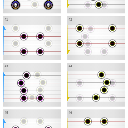
41
42
43
44
45
46