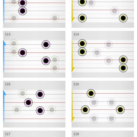
113
114
115
116
117
118