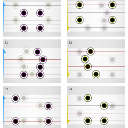
31
32
33
34