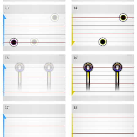
13
14
15
16
17
18