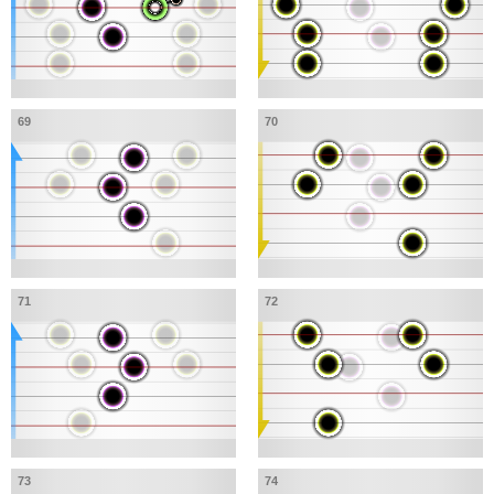
69
70
71
72
73
74