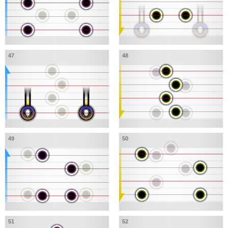
47
48
49
50
51
52