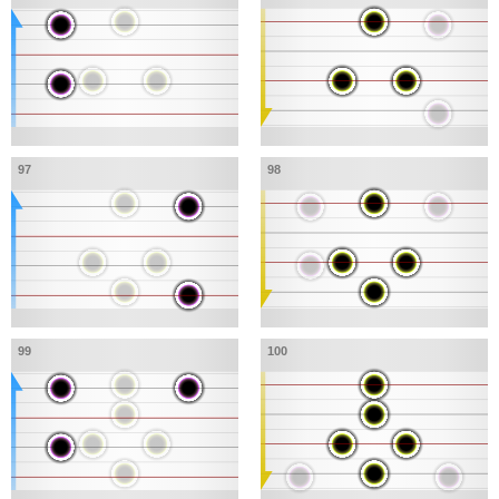
97
98
99
100