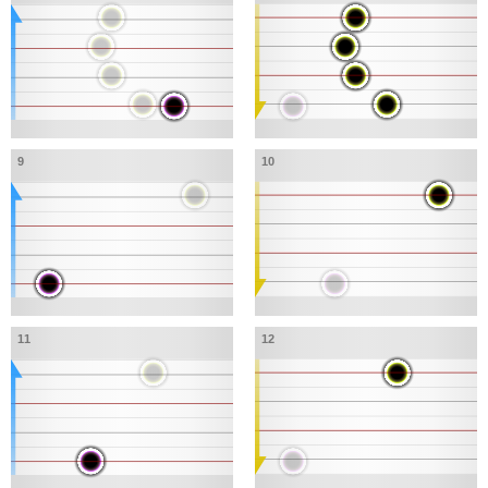
9
10
11
12