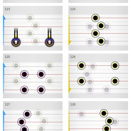
123
124
125
126
127
128