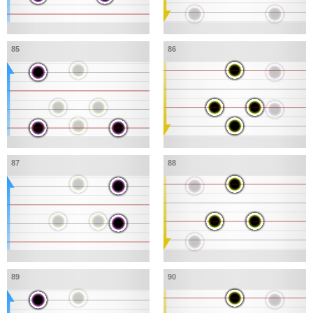
85
86
87
88
89
90