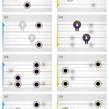
107
108
109
110
111
112