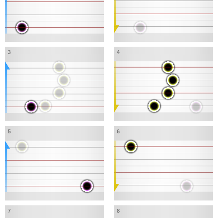
3
4
5
6
7
8