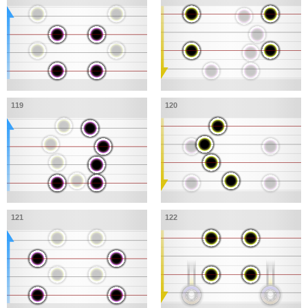
119
120
121
122