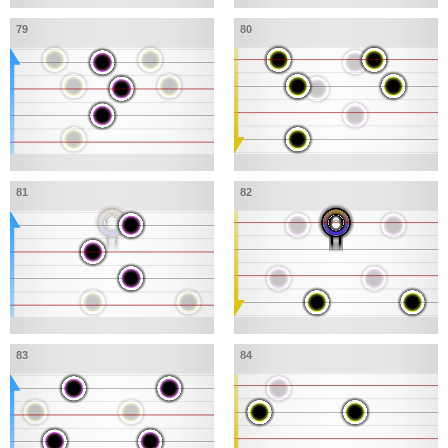
79
80
81
82
83
84