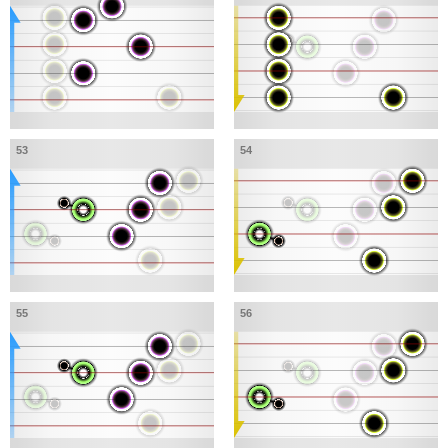
53
54
55
56