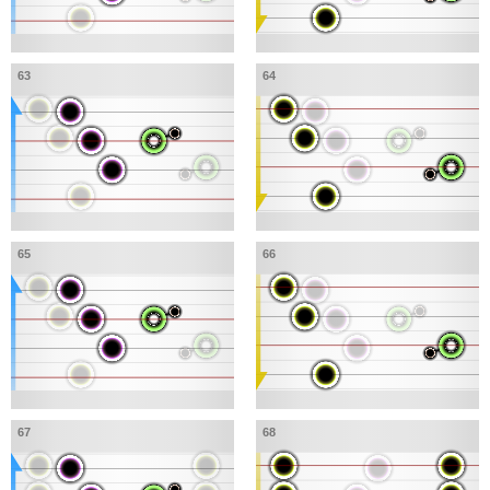
63
64
65
66
67
68