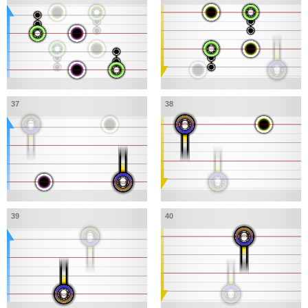
37
38
39
40