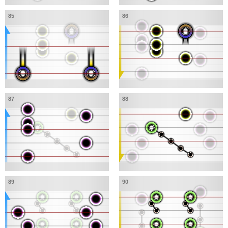
85
86
87
88
89
90