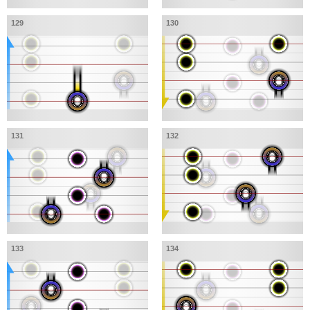
129
130
131
132
133
134