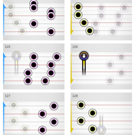
125
126
127
128