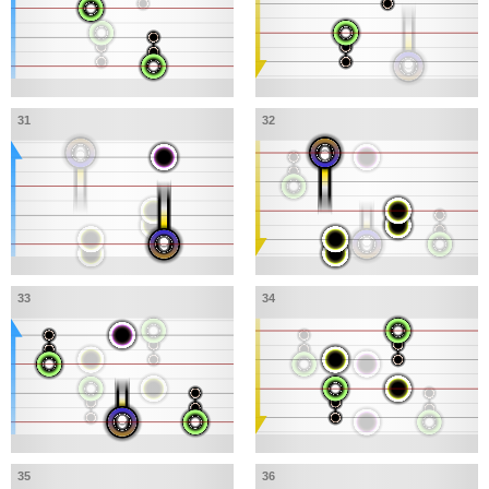
31
32
33
34
35
36