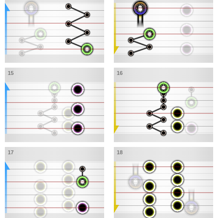
15
16
17
18