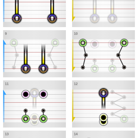
9
10
11
12
13
14