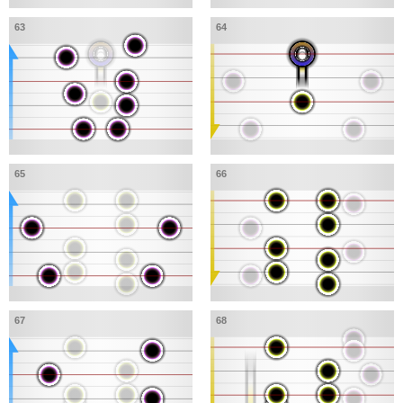
63
64
65
66
67
68