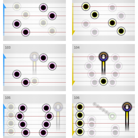
103
104
105
106