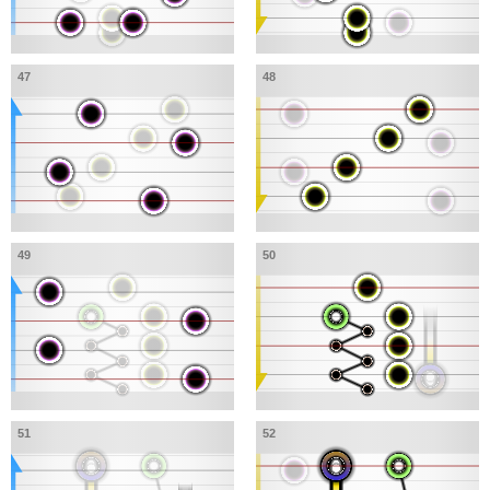
47
48
49
50
51
52