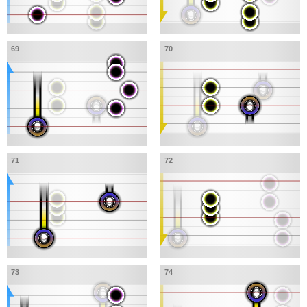
69
70
71
72
73
74