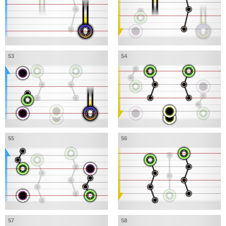
53
54
55
56
57
58