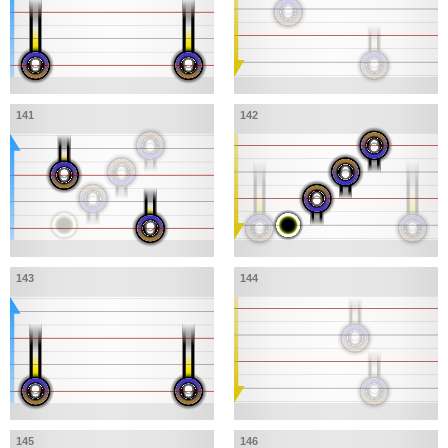
141
142
143
144
145
146