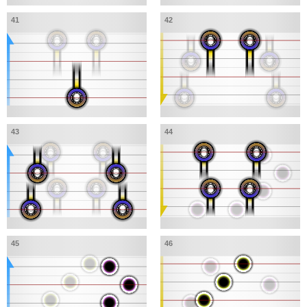
41
42
43
44
45
46