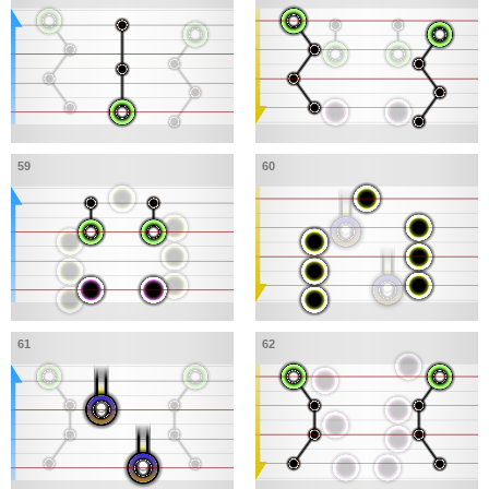
59
60
61
62