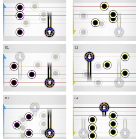
81
82
83
84