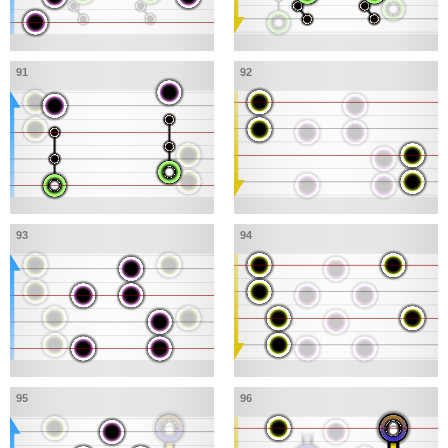
91
92
93
94
95
96