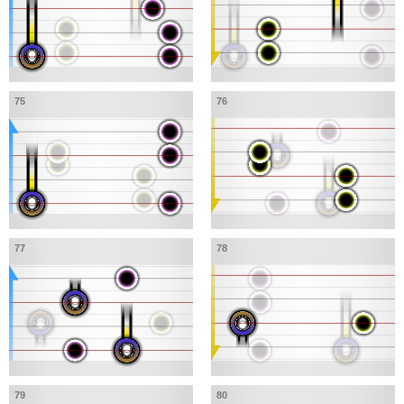
75
76
77
78
79
80