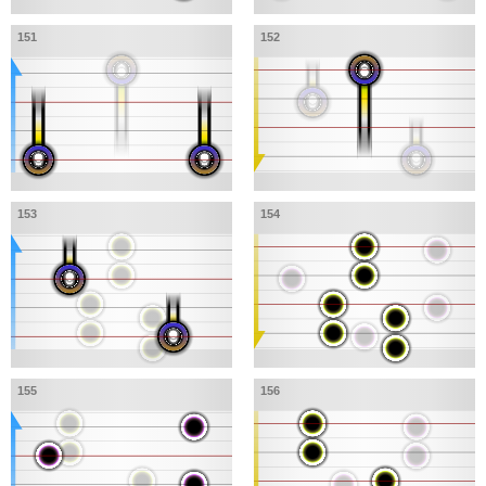
151
152
153
154
155
156