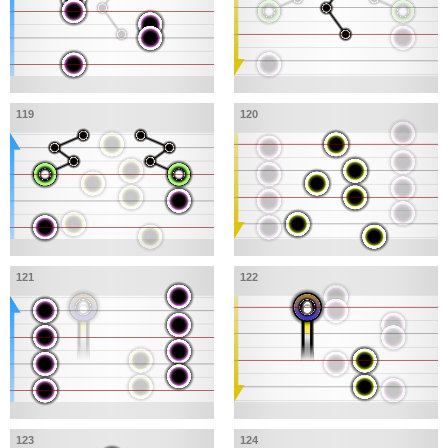
119
120
121
122
123
124