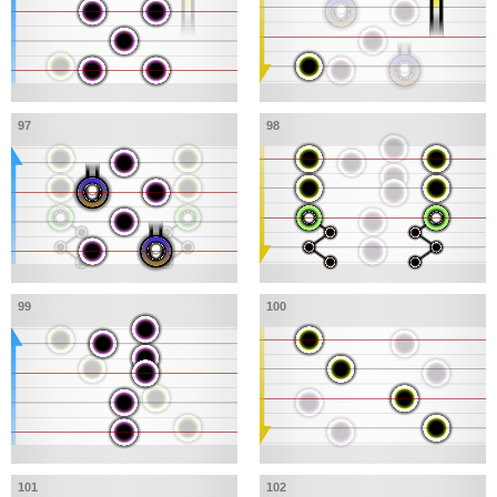
97
98
99
100
101
102