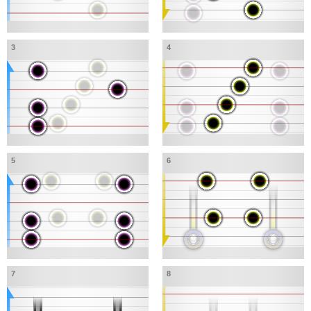
3
4
5
6
7
8