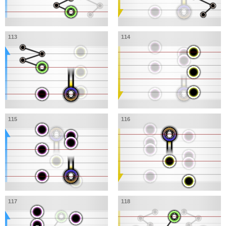
113
114
115
116
117
118