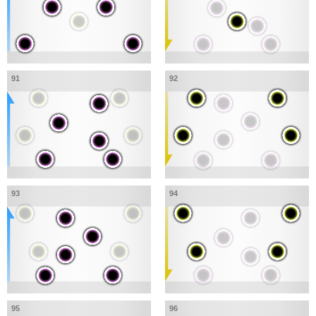
91
92
93
94
95
96