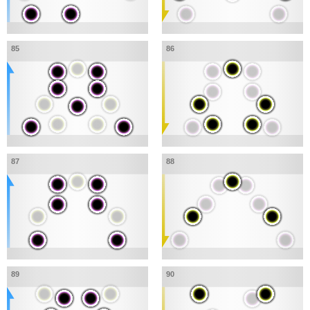
85
86
87
88
89
90