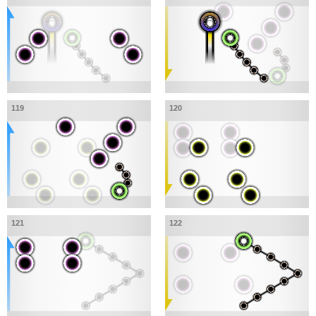
119
120
121
122