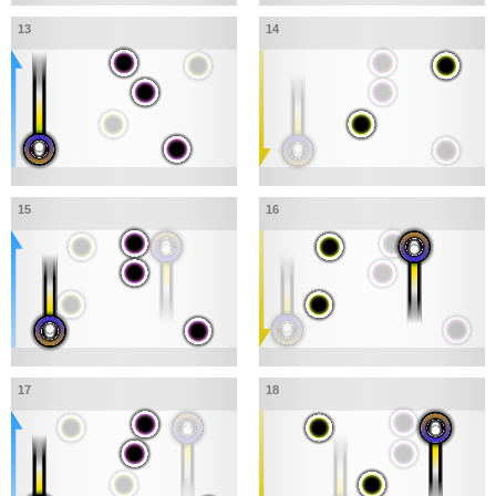
13
14
15
16
17
18