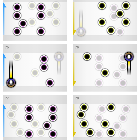
75
76
77
78