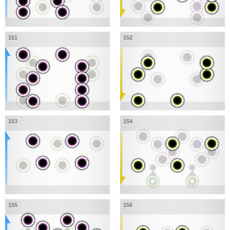
151
152
153
154
155
156