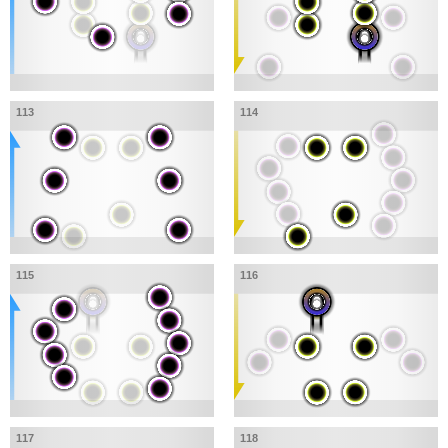
113
114
115
116
117
118