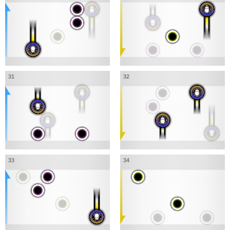
31
32
33
34