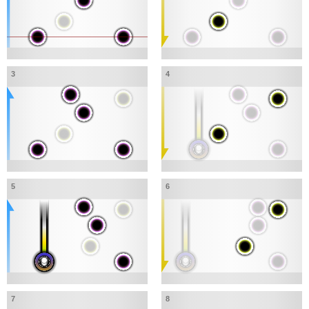
3
4
5
6
7
8