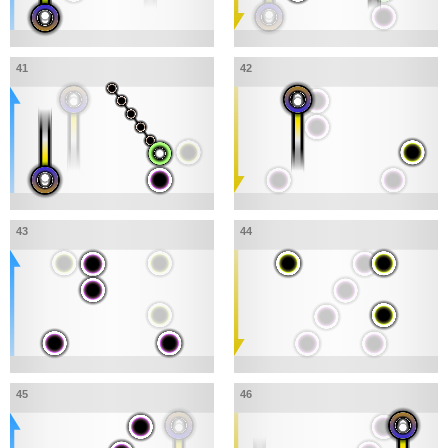
41
42
43
44
45
46