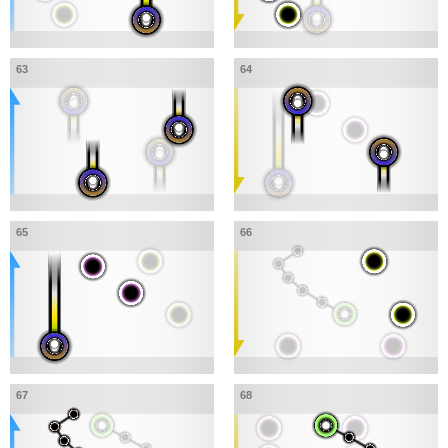
63
64
65
66
67
68