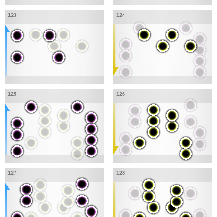
123
124
125
126
127
128