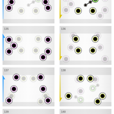
135
136
137
138
139
140