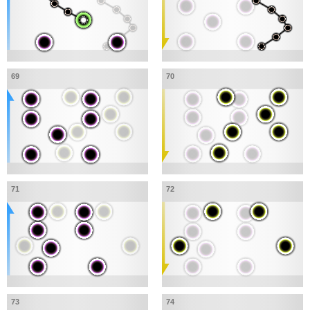
69
70
71
72
73
74