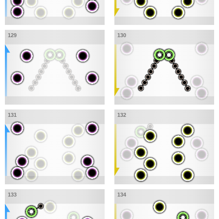
129
130
131
132
133
134