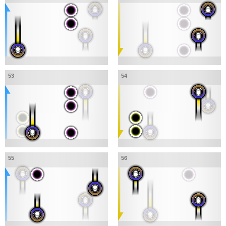
53
54
55
56