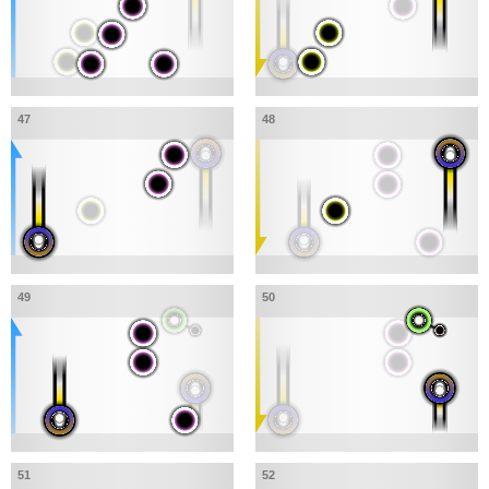
47
48
49
50
51
52