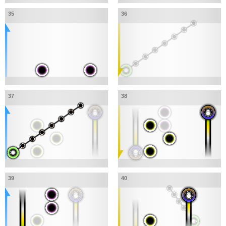
35
36
37
38
39
40