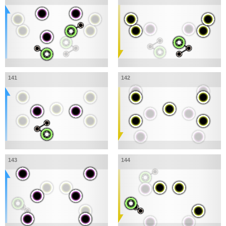
141
142
143
144