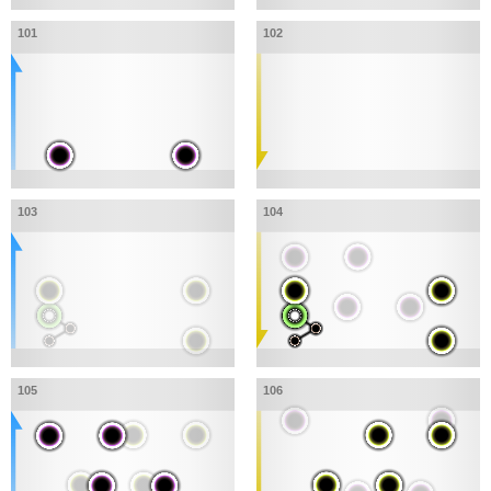
101
102
103
104
105
106