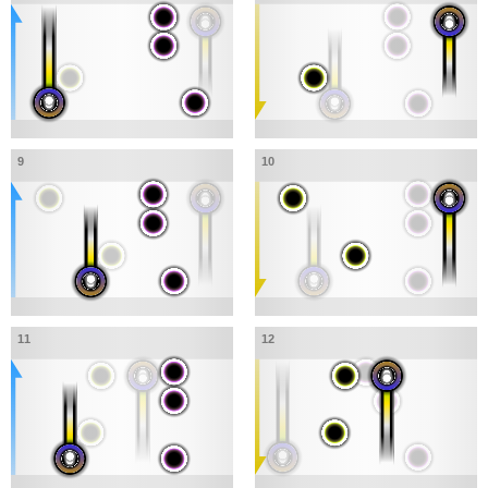
9
10
11
12