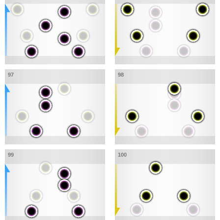
97
98
99
100