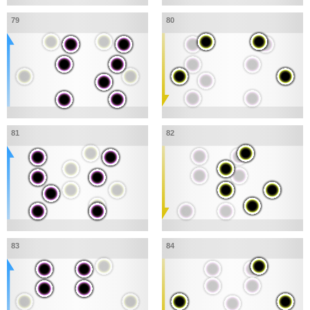
79
80
81
82
83
84