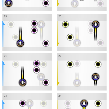
19
20
21
22
23
24