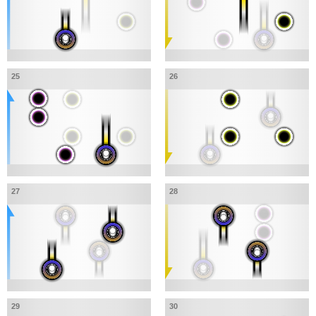
25
26
27
28
29
30