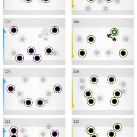
107
108
109
110
111
112