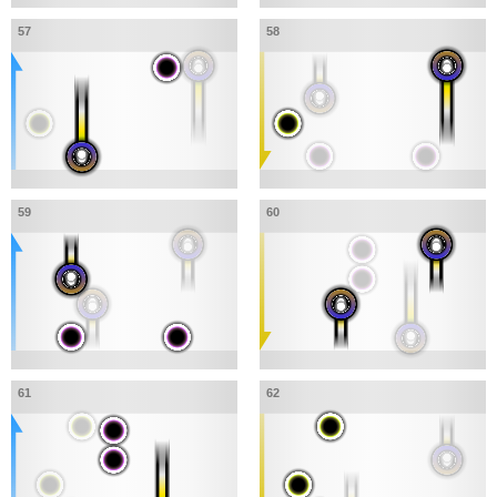
57
58
59
60
61
62