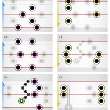
53
54
55
56