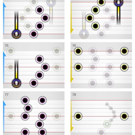
75
76
77
78