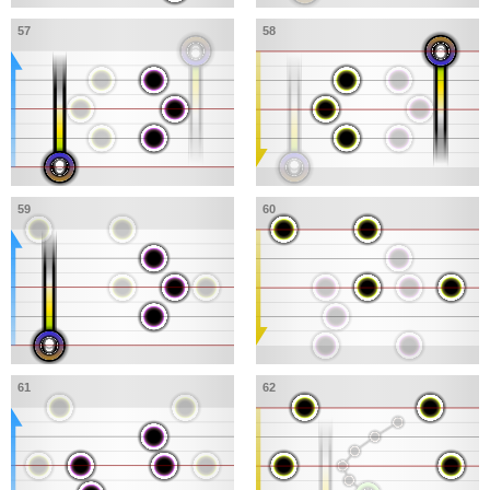
57
58
59
60
61
62