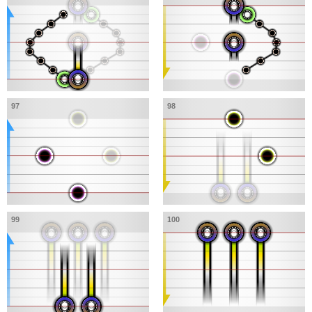
97
98
99
100