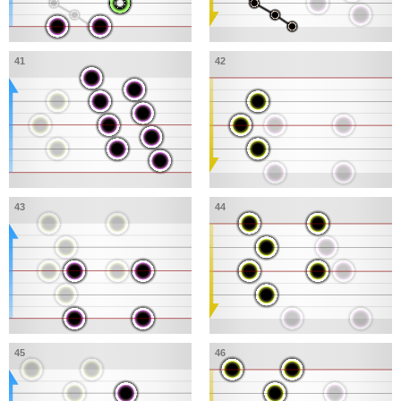
41
42
43
44
45
46