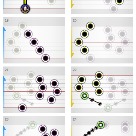
19
20
21
22
23
24