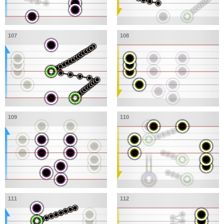
107
108
109
110
111
112