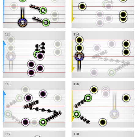
113
114
115
116
117
118