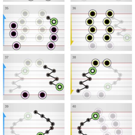
35
36
37
38
39
40