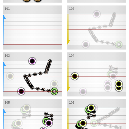
101
102
103
104
105
106