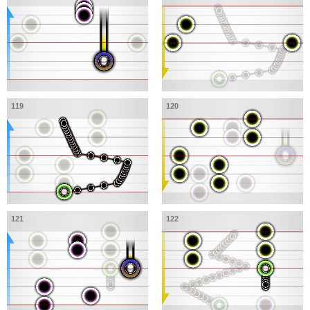
119
120
121
122