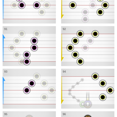
91
92
93
94
95
96