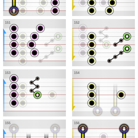
151
152
153
154
155
156