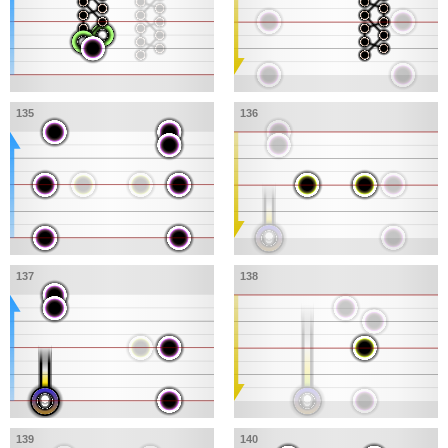
135
136
137
138
139
140