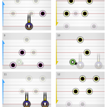
9
10
11
12