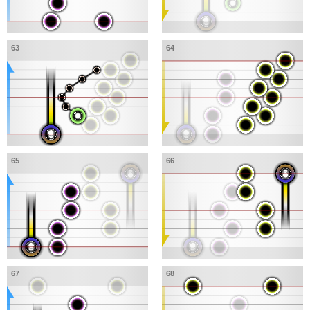
63
64
65
66
67
68