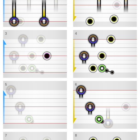
3
4
5
6
7
8