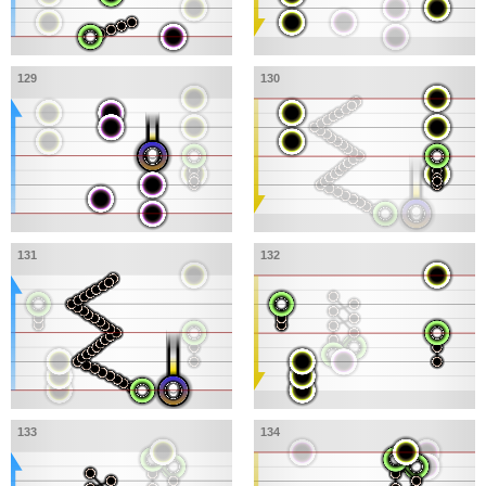
129
130
131
132
133
134