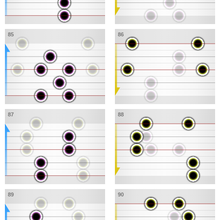
85
86
87
88
89
90