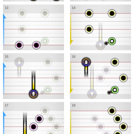
13
14
15
16
17
18