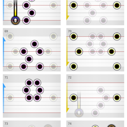
69
70
71
72
73
74