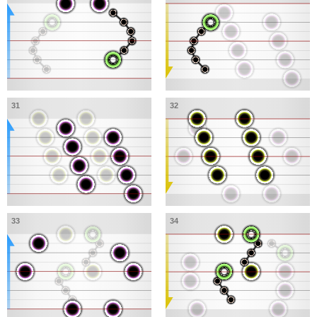
31
32
33
34