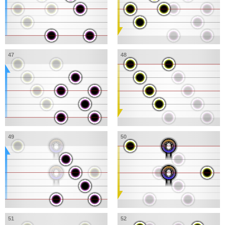
47
48
49
50
51
52