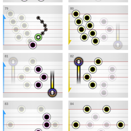
79
80
81
82
83
84