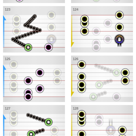
123
124
125
126
127
128