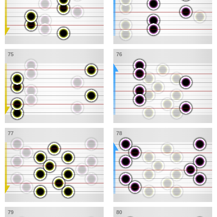
75
76
77
78
79
80