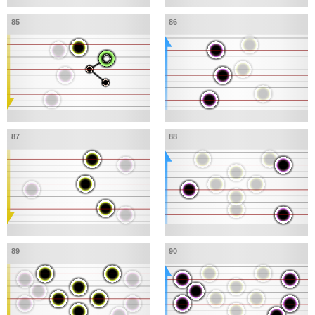
85
86
87
88
89
90