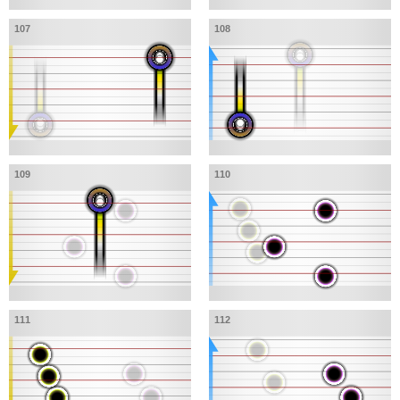
107
108
109
110
111
112