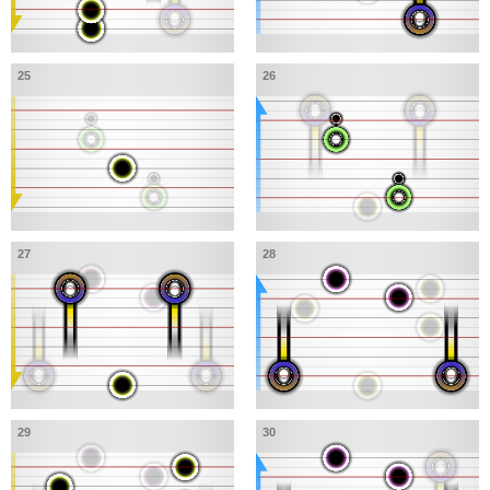
25
26
27
28
29
30