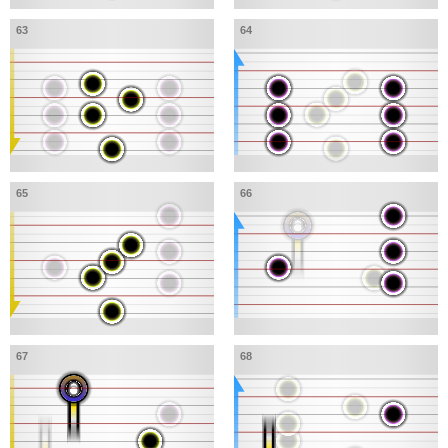
63
64
65
66
67
68