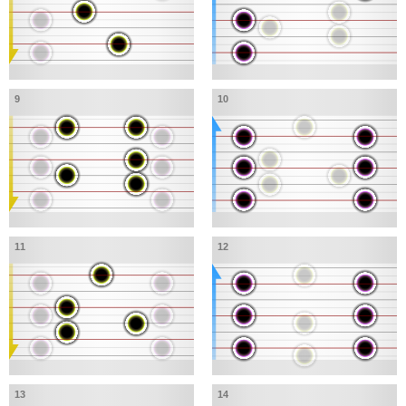
9
10
11
12
13
14