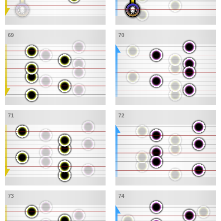
69
70
71
72
73
74