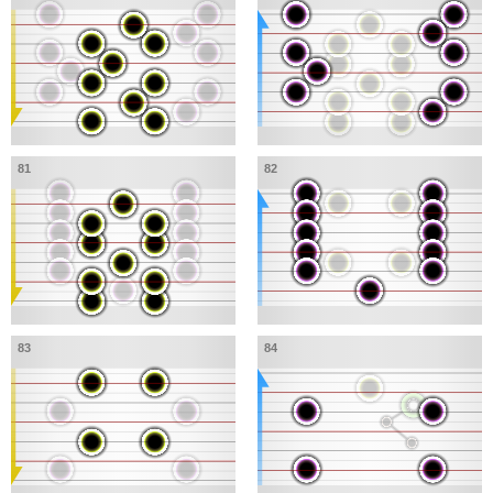
81
82
83
84