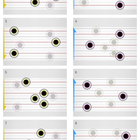
3
4
5
6
7
8