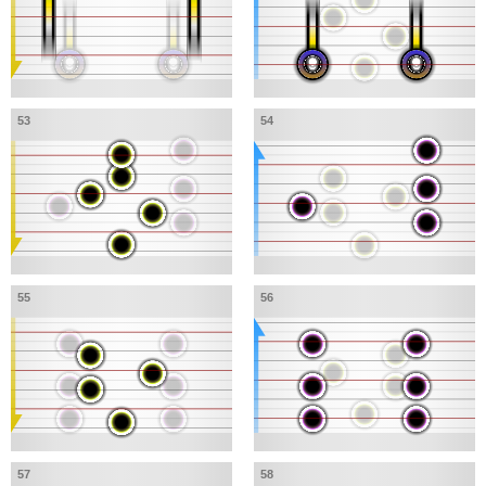
53
54
55
56
57
58