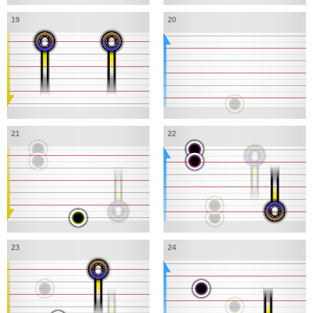
19
20
21
22
23
24