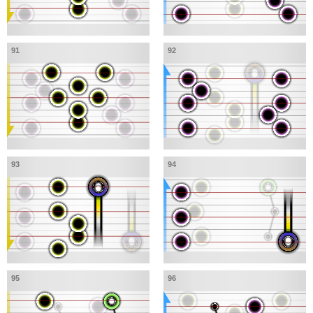
91
92
93
94
95
96