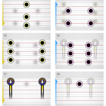
15
16
17
18