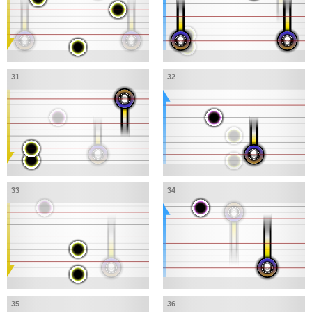
31
32
33
34
35
36