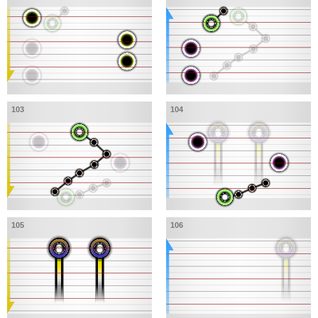
103
104
105
106